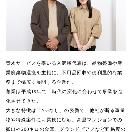
青木サービスを率いる入沢勝代表は、品物整備や産
業廃棄物運搬を主軸に、不用品回収や便利屋的な業
務まで幅広く展開する企業だ。
創業は平成19年で、時代の変化に合わせて事業を進
化させてきた。
大きな特徴は「NGなし」の姿勢で、他社が断る重量
物や特殊案件にも柔軟に対応。高層マンションでの
搬出や200キロの金庫、グランドピアノなど難易度の