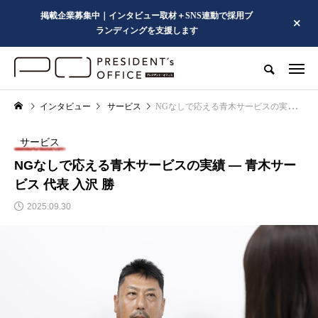
掲載企業募集中｜インタビュー取材＋SNS連動で採用ブ
ランディングを支援します
インタビュー
サービス
NGなしで応える青木サービスの実績 ― 青木サービス 代表 入沢 勝
サービス
NGなしで応える青木サービスの実績 ― 青木サー
ビス 代表 入沢 勝
2025.09.30