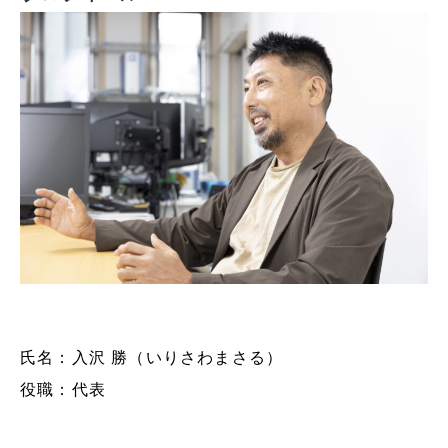
氏名：入沢 勝（いりさわまさる）
役職：代表