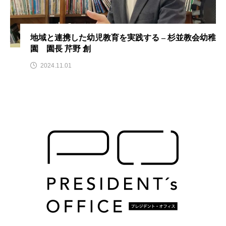
地域と連携した幼児教育を実践する – 杉並教会幼稚
園 園長 芹野 創
2024.11.01