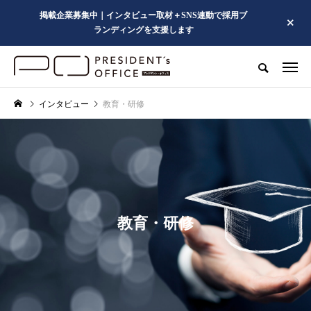
掲載企業募集中｜インタビュー取材＋SNS連動で採用ブ
ランディングを支援します
インタビュー
教育・研修
教育・研修