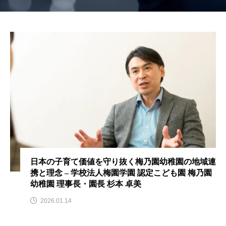
日本の子育て価値を守り抜く梅乃園幼稚園の地域連
携と理念 – 学校法人梅園学園 認定こども園 梅乃園
幼稚園 理事長・園長 杉本 卓美
2026.01.14