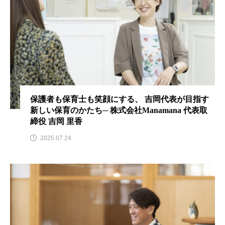
保護者も保育士も笑顔にする、 吉岡代表が目指す
新しい保育のかたち─ 株式会社Manamana 代表取
締役 吉岡 里香
2025.07.24