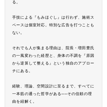
る。
手技による『もみほぐし』は行わず、施術ス
ペースは個室対応。特別な広告を打つことも
ない。
それでも人が集まる理由は、院長・増田豊氏
の一風変わった経歴と、身体の不調を『原因
から逆算して整える』という独自のアプロー
チにある。
経験、理論、空間設計に至るまで、すべてに
一本筋の通った哲学がある──その信頼の理
由を紐解く。