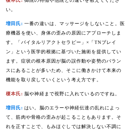
榎本氏:
御院の特徴や他院との違いを教えてくださ
い。
増田氏:
一番の違いは、マッサージをしないこと。医
療機器を使い、身体の歪みの原因にアプローチしま
す。「バイタルリアクトセラピー」×「TNブレイ
ン」という医学的根拠に基づいた施術を提供してい
ます。症状の根本原因が脳の誤作動や姿勢のバラン
スにあることが多いため、そこに働きかけて本来の
機能を取り戻していくという考え方です。
榎本氏:
脳や神経まで視野に入れているのですね。
増田氏:
はい。脳のエラーや神経伝達の乱れによっ
て、筋肉や骨格の歪みが起こることもあります。そ
れを正すことで、もみほぐしでは解決しない不調に