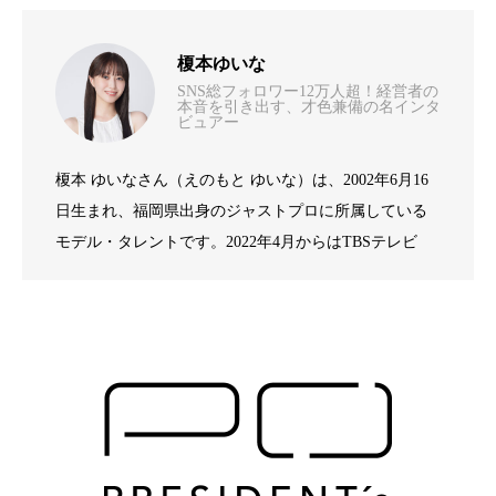
地域と連携し全身健康へ歯科衛生士が支
2026.07.23
榎本ゆいな
SNS総フォロワー12万人超！経営者の
唯一のルールは「仲良くすること」――
本音を引き出す、才色兼備の名インタ
2026.05.21
える予防の最前線 – いかわデンタルクリ
ビュアー
榎本 ゆいなさん（えのもと ゆいな）は、2002年6月16
親知らずに人生をかけた匠が不安を安心
2026.05.21
元教員が挑む教育事業の革新-株式会社自
ニック豊田 院長・医学博士 井川 浩海
日生まれ、福岡県出身のジャストプロに所属している
モデル・タレントです。2022年4月からはTBSテレビ
に変える-横浜駅西口歯科第2医院 院長 鈴
由教育 代表取締役 豊田 毅
『王様のブランチ』でリポーターとして活躍されてい
ます。明るく親しみやすいキャラクターで視聴者の支
持を集めています。また、2024年9月4日放送のTBS『水
木 亮広
曜日のダウンタウン』では芸人・ひょうろくさんとの
共演がSNSで大きな話題となり、SNS上でも大きな注目
を浴びました。プライベートでは読書やゲーム、映画
鑑賞など多彩な趣味を持ち、X（旧Twitter）では4.2万
人、Instagramでは8.6万人のフォロワーから日々温かい