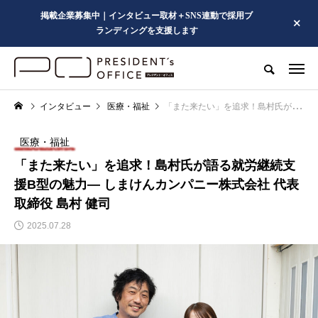
掲載企業募集中｜インタビュー取材＋SNS連動で採用ブ
ランディングを支援します
インタビュー
医療・福祉
「また来たい」を追求！島村氏が語る就労継続支援B型の魅力― しまけんカンパニー株式会社 代表取締役 島村 健司
医療・福祉
「また来たい」を追求！島村氏が語る就労継続支
援B型の魅力― しまけんカンパニー株式会社 代表
取締役 島村 健司
2025.07.28