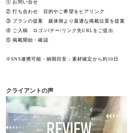
① お問い合せ
② 打ち合わせ 目的やご希望をヒアリング
③ プランの提案 媒体側より最適な掲載位置を提案
④ ご入稿 ロゴ/バナー/リンク先URLをご提出
⑤ 掲載開始・確認
※SNS連携可能・納期目安：素材確定から約10日
クライアントの声