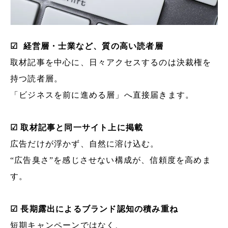
☑ 経営層・士業など、質の高い読者層
取材記事を中心に、日々アクセスするのは決裁権を
持つ読者層。
「ビジネスを前に進める層」へ直接届きます。
☑ 取材記事と同一サイト上に掲載
広告だけが浮かず、自然に溶け込む。
“広告臭さ”を感じさせない構成が、信頼度を高めま
す。
☑ 長期露出によるブランド認知の積み重ね
短期キャンペーンではなく、