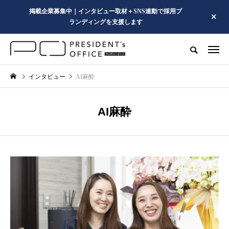
掲載企業募集中｜インタビュー取材＋SNS連動で採用ブ
ランディングを支援します
インタビュー
AI麻酔
AI麻酔