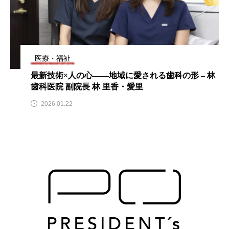
医療・福祉
最新技術×人の心――地域に愛される歯科の形 – 林
歯科医院 副院長 林 里香・愛里
2026.01.22