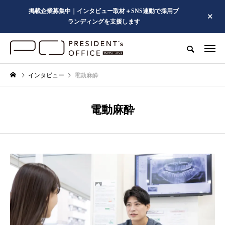
掲載企業募集中｜インタビュー取材＋SNS連動で採用ブ
ランディングを支援します
インタビュー
電動麻酔
電動麻酔