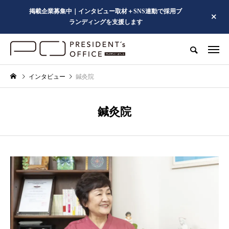
掲載企業募集中｜インタビュー取材＋SNS連動で採用ブ
ランディングを支援します
インタビュー
鍼灸院
鍼灸院