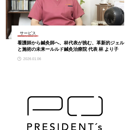
サービス
看護師から鍼灸師へ、林代表が挑む、革新的ジェル
と施術の未来ールルド鍼灸治療院 代表 林 より子
2026.01.06