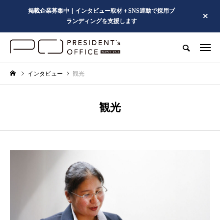
掲載企業募集中｜インタビュー取材＋SNS連動で採用ブ
ランディングを支援します
インタビュー
観光
観光