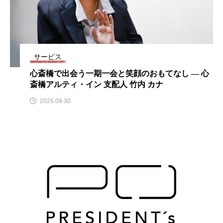
サービス
心斎橋で出会う一期一会と笑顔のおもてなし ― 心
斎橋アルティ・イン 支配人 竹内 カナ
2025.09.30