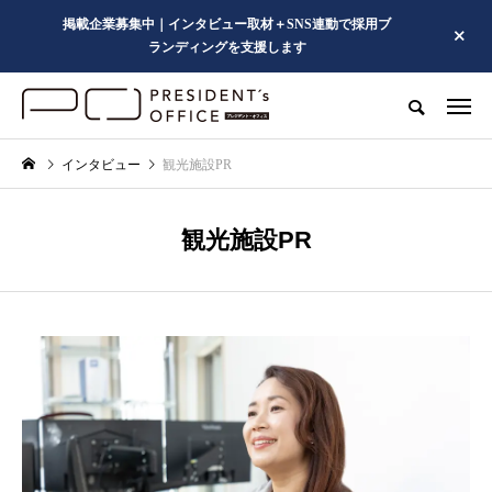
掲載企業募集中｜インタビュー取材＋SNS連動で採用ブ
ランディングを支援します
インタビュー
観光施設PR
観光施設PR