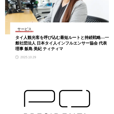
サービス
タイ人観光客を呼び込む最短ルートと持続戦略―一
般社団法人 日本タイ人インフルエンサー協会 代表
理事 飯島 美紀 ティティマ
2025.10.29