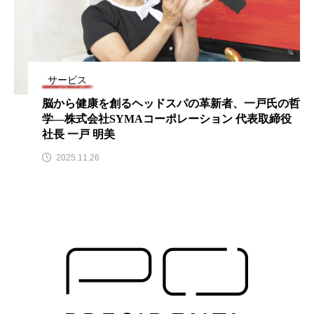
サービス
脳から健康を創るヘッドスパの革新者、一戸氏の哲
学―株式会社SYMAコーポレーション 代表取締役
社⻑ 一戸 明美
2025.11.26