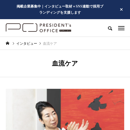
掲載企業募集中｜インタビュー取材＋SNS連動で採用ブ
ランディングを支援します
インタビュー
血流ケア
血流ケア