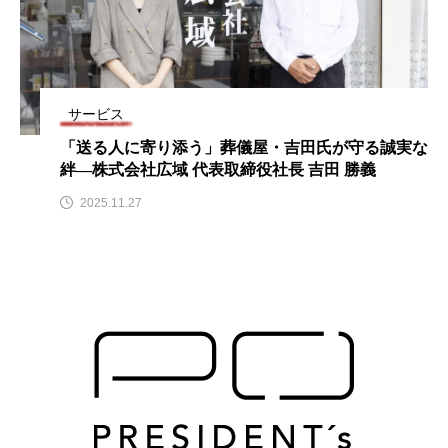
サービス
「送る人に寄り添う」葬儀屋・吉田氏が守る誠実な
絆―株式会社広域 代表取締役社長 吉田 勝義
2025.11.27