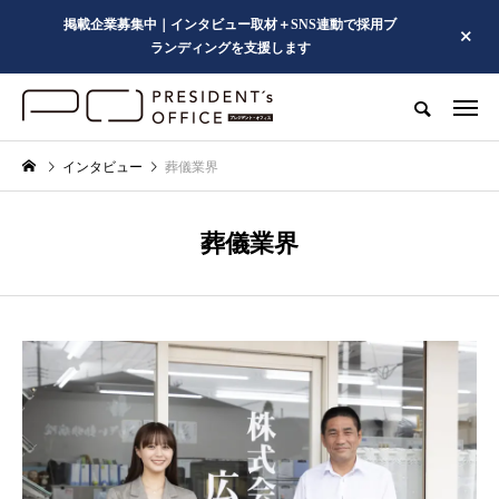
掲載企業募集中｜インタビュー取材＋SNS連動で採用ブ
ランディングを支援します
インタビュー
葬儀業界
葬儀業界