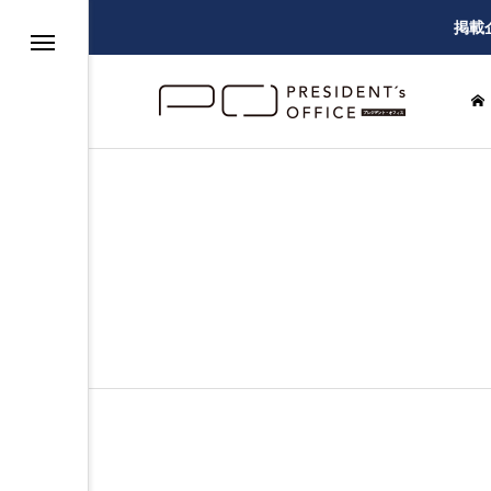
掲載
グ
ー
建設・設備