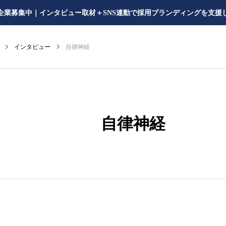
企業募集中｜インタビュー取材＋SNS連動で採用ブランディングを支援
インタビュー
自律神経
自律神経