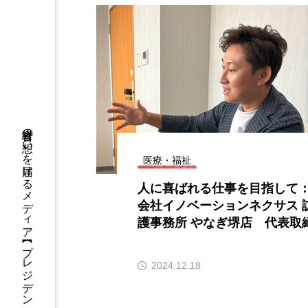
経営者の想いを届けるメディア 【 プレジデントオフィス 】
医療・福祉
人に喜ばれる仕事を目指して
会社イノベーションネクサス 
護事務所 やなぎ堺店 代表取
中 忠義
2024.12.18