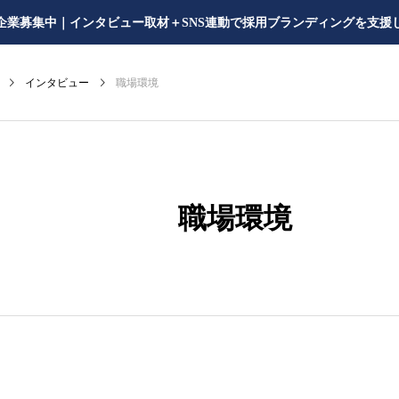
企業募集中｜インタビュー取材＋SNS連動で採用ブランディングを支援
インタビュー
職場環境
職場環境