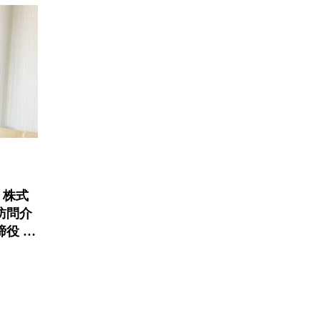
：株式
訪問介
締役 田