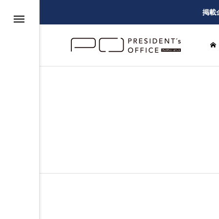
掲載
グ
ー
建設・設備