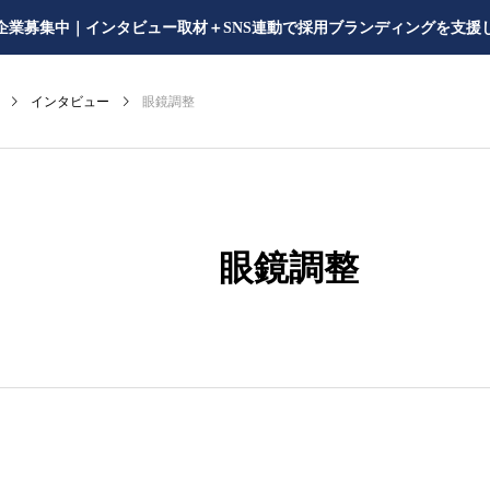
企業募集中｜インタビュー取材＋SNS連動で採用ブランディングを支援
インタビュー
眼鏡調整
眼鏡調整