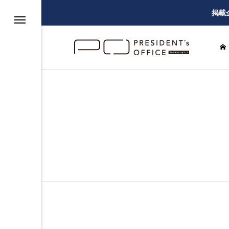
掲載
グ
ー
建設・設備