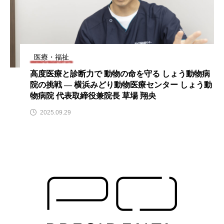
医療・福祉
高度医療と診断力で 動物の命を守る しょう動物病
院の挑戦 ― 横浜みどり動物医療センター しょう動
物病院 代表取締役兼院長 草場 翔央
2025.09.29