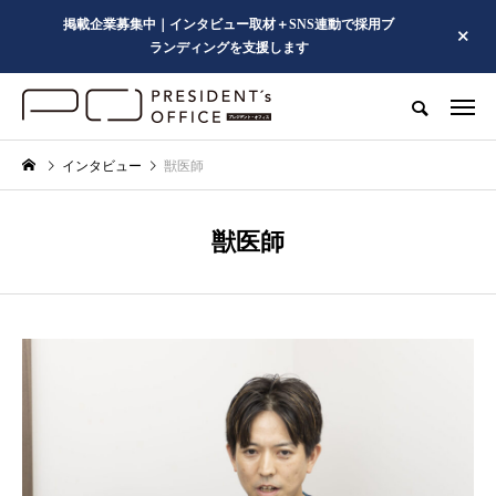
掲載企業募集中｜インタビュー取材＋SNS連動で採用ブ
ランディングを支援します
インタビュー
獣医師
獣医師