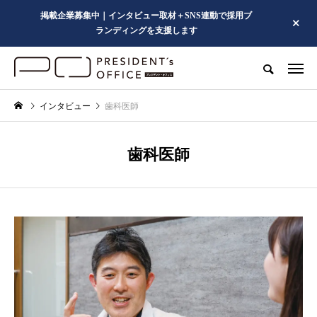
掲載企業募集中｜インタビュー取材＋SNS連動で採用ブ
ランディングを支援します
インタビュー
歯科医師
歯科医師