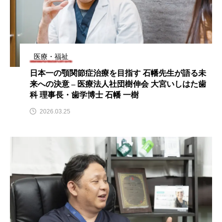
医療・福祉
日本一の顎関節症治療を目指す 石幡先生が語る未
来への決意 – 医療法人社団樹伸会 大宮いしはた歯
科 理事長・歯学博士 石幡 一樹
2026.03.25