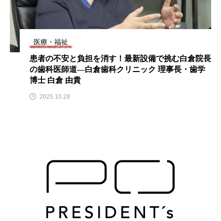
医療・福祉
患者の不安と負担を消す！最新設備で挑む白倉院長
の歯科医師道―白倉歯科クリニック 理事長・歯学
博士 白倉 由貴
2025.10.28