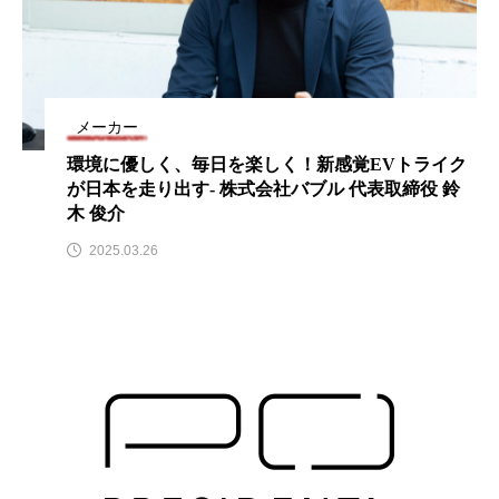
メーカー
環境に優しく、毎日を楽しく！新感覚EVトライク
が日本を走り出す- 株式会社バブル 代表取締役 鈴
木 俊介
2025.03.26