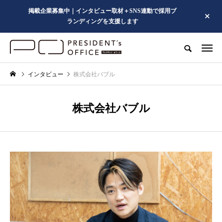
掲載企業募集中｜インタビュー取材＋SNS連動で採用ブ
ランディングを支援します
インタビュー
株式会社バブル
株式会社バブル