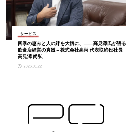
サービス
四季の恵みと人の絆を大切に、――高見澤氏が語る
飲食店経営の真髄 – 株式会社高尚 代表取締役社長
高見澤 尚弘
2026.01.22