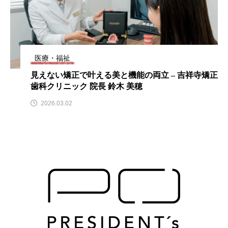
医療・福祉
見えない矯正で叶える美と機能の両立 – 吉祥寺矯正
歯科クリニック 院長 鈴木 美穂
2026.03.02