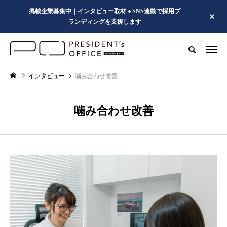
掲載企業募集中｜インタビュー取材＋SNS連動で採用ブ
ランディングを支援します
インタビュー
噛み合わせ改善
噛み合わせ改善