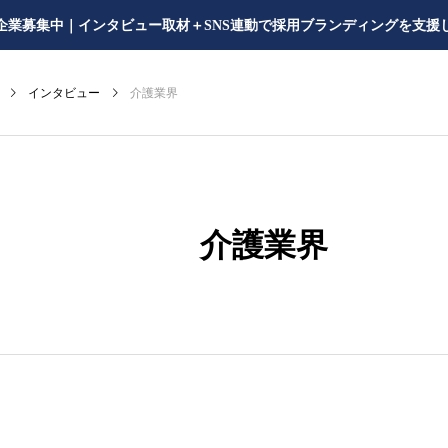
企業募集中｜インタビュー取材＋SNS連動で採用ブランディングを支援
インタビュー
介護業界
介護業界