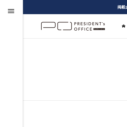
掲載
グ
ー
建設・設備