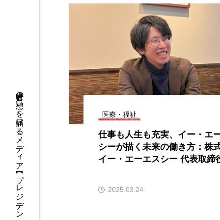
経営者の想いを届けるメディア 【 プレジデントオフィス 】
医療・福祉
仕事も人生も充実、イー・エ
シーが描く未来の働き方：株
イー・エーエスシー 代表取締
匠
2025.03.24