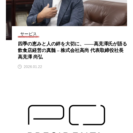
サービス
四季の恵みと人の絆を大切に、――高見澤氏が語る
飲食店経営の真髄 – 株式会社高尚 代表取締役社長
高見澤 尚弘
2026.01.22