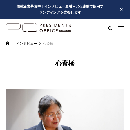
掲載企業募集中｜インタビュー取材＋SNS連動で採用ブ
ランディングを支援します
インタビュー
心斎橋
心斎橋