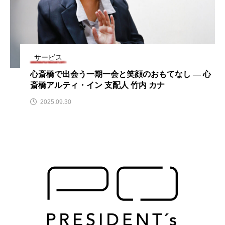
サービス
心斎橋で出会う一期一会と笑顔のおもてなし ― 心
斎橋アルティ・イン 支配人 竹内 カナ
2025.09.30