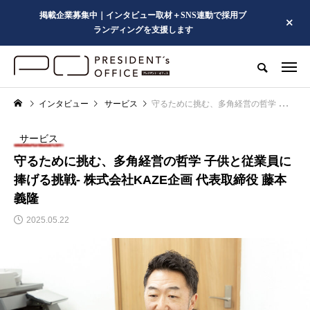
掲載企業募集中｜インタビュー取材＋SNS連動で採用ブ
ランディングを支援します
インタビュー
サービス
守るために挑む、多角経営の哲学 子供と従業員に捧げる挑戦- 株式会社KAZE企画 代表取締役 藤本 義隆
サービス
守るために挑む、多角経営の哲学 子供と従業員に
捧げる挑戦- 株式会社KAZE企画 代表取締役 藤本
義隆
2025.05.22