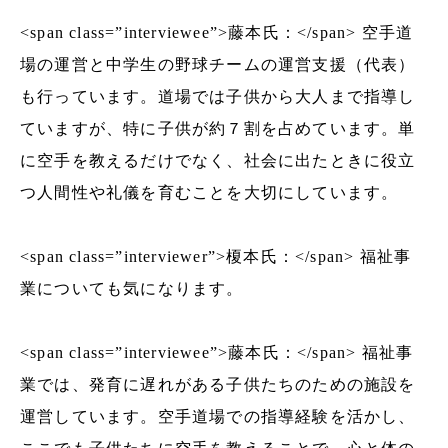
<span class=”interviewee”>藤本氏：</span> 空手道
場の運営と中学生の野球チームの運営支援（代表）
も行っています。道場では子供から大人まで指導し
ていますが、特に子供が約７割を占めています。単
に空手を教えるだけでなく、社会に出たときに役立
つ人間性や礼儀を育むことを大切にしています。
<span class=”interviewer”>榎本氏：</span> 福祉事
業についても気になります。
<span class=”interviewee”>藤本氏：</span> 福祉事
業では、発育に遅れがある子供たちのための施設を
運営しています。空手道場での指導経験を活かし、