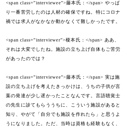
<span class=”interviewee”>藤本氏：</span> やっぱ
り一番苦労したのは人材の確保ですね。特にコロナ
禍では求人がなかなか動かなくて難しかったです。
<span class=”interviewer”>榎本氏：</span> ああ、
それは大変でしたね。施設の立ち上げ自体もご苦労
があったのでは？
<span class=”interviewee”>藤本氏：</span> 実は施
設の立ち上げを考えたきっかけは、うちの子供が言
葉の発達が少し遅かったことなんです。言語聴覚士
の先生に診てもらううちに、こういう施設があると
知り、やがて「自分でも施設を作れたら」と思うよ
うになりました。ただ、当時は資格も経験もなく、