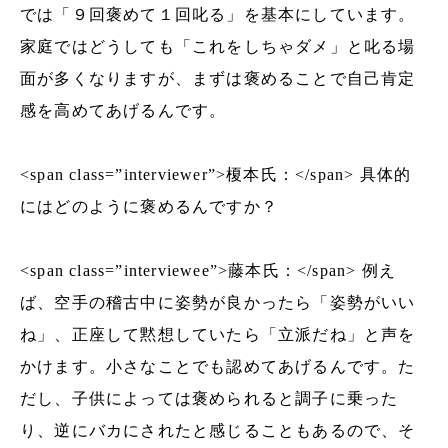
では「９回褒めて１回叱る」を基本にしています。
家庭ではどうしても「これをしちゃダメ」と叱る場
面が多くなりますが、まずは褒めることで自己肯定
感を高めてあげるんです。
<span class=”interviewer”>榎本氏：</span> 具体的
にはどのように褒めるんですか？
<span class=”interviewee”>藤本氏：</span> 例え
ば、空手の稽古中に姿勢が良かったら「姿勢がいい
ね」、正座して黙想していたら「立派だね」と声を
かけます。小さなことでも認めてあげるんです。た
だし、子供によっては褒められると調子に乗った
り、逆にバカにされたと感じることもあるので、そ