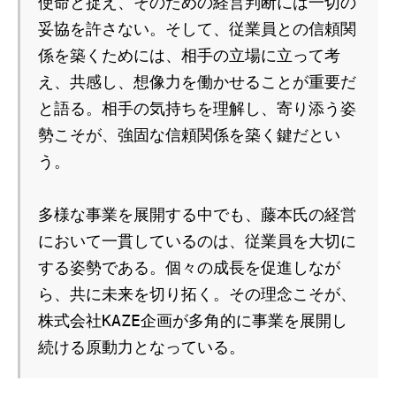
使命と捉え、そのための経営判断には一切の
妥協を許さない。そして、従業員との信頼関
係を築くためには、相手の立場に立って考
え、共感し、想像力を働かせることが重要だ
と語る。相手の気持ちを理解し、寄り添う姿
勢こそが、強固な信頼関係を築く鍵だとい
う。
多様な事業を展開する中でも、藤本氏の経営
において一貫しているのは、従業員を大切に
する姿勢である。個々の成長を促進しなが
ら、共に未来を切り拓く。その理念こそが、
株式会社KAZE企画が多角的に事業を展開し
続ける原動力となっている。